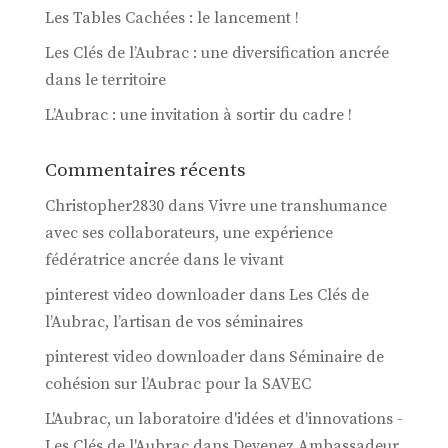
Les Tables Cachées : le lancement !
Les Clés de l’Aubrac : une diversification ancrée
dans le territoire
L’Aubrac : une invitation à sortir du cadre !
Commentaires récents
Christopher2830
dans
Vivre une transhumance
avec ses collaborateurs, une expérience
fédératrice ancrée dans le vivant
pinterest video downloader
dans
Les Clés de
l’Aubrac, l’artisan de vos séminaires
pinterest video downloader
dans
Séminaire de
cohésion sur l’Aubrac pour la SAVEC
L'Aubrac, un laboratoire d'idées et d'innovations -
Les Clés de l'Aubrac
dans
Devenez Ambassadeur