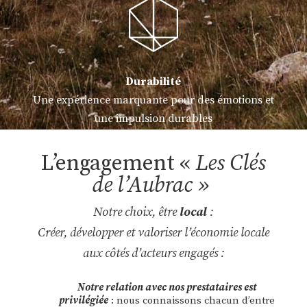
Durabilité
Une expérience marquante pour des émotions et
une impulsion durables
L’engagement «
Les Clés
de l’Aubrac »
Notre choix, être
local
:
Créer, développer et valoriser l’économie locale
aux côtés d’acteurs engagés :
Notre relation avec nos prestataires est
privilégiée
: nous connaissons chacun d’entre