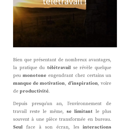
télétravail !
Bien que présentant de nombreux avantages,
la pratique du
télétravail
se révèle quelque
peu
monotone
engendrant chez certains un
manque de motivation
,
d’inspiration
, voire
de
productivité
.
Depuis presqu’un an, l’environnement de
travail reste le même,
se limitant
le plus
souvent à une pièce transformée en bureau.
Seul
face à son écran, les
interactions