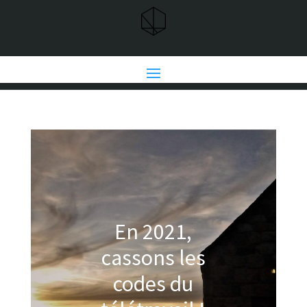
En 2021,
cassons les
codes du