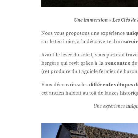
Une immersion « Les Clés de l
Nous vous proposons une expérience
uniq
sur le territoire, à la découverte d’un
savoir
Avant le lever du soleil, vous partez à trave
bergère qui revit grâce à la
rencontre
de
(re) produire du Laguiole fermier de buron
Vous découvrirez les
différentes étapes d
cet
ancien habitat au toit de lauzes histori
Une expérience
uniq