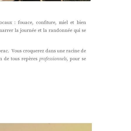
aux : fouace, confiture, miel et bien
arrer la journée et la randonnée qui se
Aubrac. Vous croquerez dans une racine de
in de tous repères
professionnels
, pour se