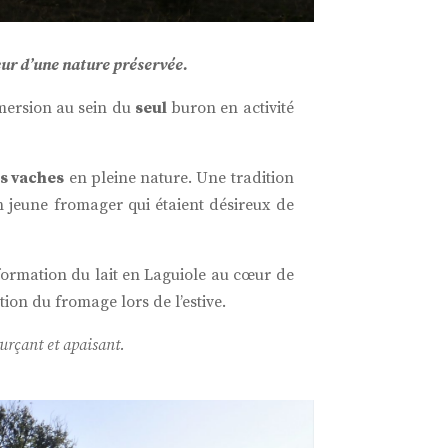
œur d’une nature préservée.
mersion au sein du
seul
buron en activité
es vaches
en pleine nature. Une tradition
n jeune fromager qui étaient désireux de
formation du lait en Laguiole au cœur de
ion du fromage lors de l’estive.
urçant et apaisant.