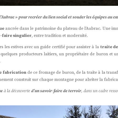
’Aubrac » pour recréer du lien social et souder les équipes au c
ue
ancrée dans le patrimoine du plateau de l’Aubrac. Une im
-faire singulier
, entre tradition et modernité.
rs les estives avec un guide certifié pour assister à la
traite d
 quelques producteurs laitiers, un propriétaire de buron et u
.
e fabrication
de ce fromage de buron, de la traite à la trans
quement construit sur chaque montagne pour abriter la fabricat
ue
à la découverte
d’un savoir-faire de terroir
, dans un cadre resso