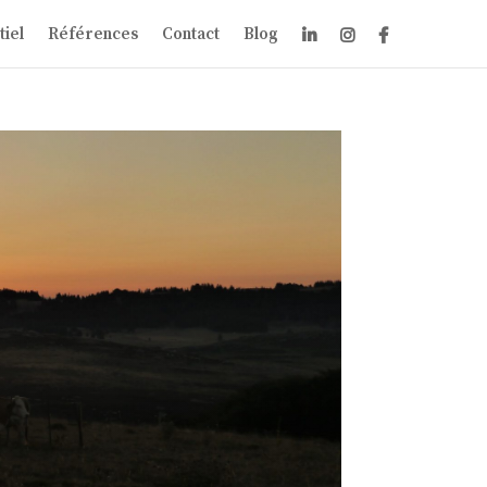
iel
Références
Contact
Blog