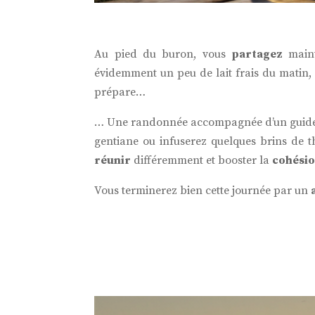
Au pied du buron, vous
partagez
maint
évidemment un peu de lait frais du matin,
prépare…
… Une randonnée accompagnée d’un guid
gentiane ou infuserez quelques brins de 
réunir
différemment et booster la
cohési
Vous terminerez bien cette journée par un